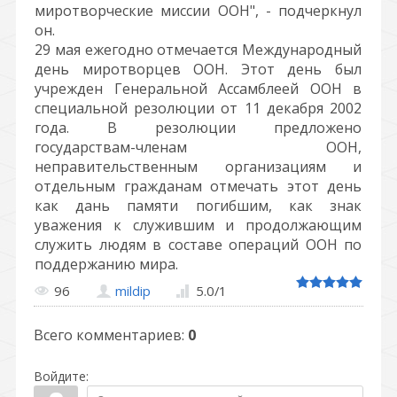
миротворческие миссии ООН", - подчеркнул
он.
29 мая ежегодно отмечается Международный
день миротворцев ООН. Этот день был
учрежден Генеральной Ассамблеей ООН в
специальной резолюции от 11 декабря 2002
года. В резолюции предложено
государствам-членам ООН,
неправительственным организациям и
отдельным гражданам отмечать этот день
как дань памяти погибшим, как знак
уважения к служившим и продолжающим
служить людям в составе операций ООН по
поддержанию мира.
96
mildip
5.0
/
1
Всего комментариев
:
0
Войдите: