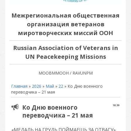
Межрегиональная общественная
организация ветеранов
миротворческих миссий ООН
Russian Association of Veterans in
UN Peacekeeping Missions
МООВММООН / RAVUNPM
Главная
»
2026
»
Май
»
22
» Ко Дню военного
переводчика – 21 мая
Ко Дню военного
18:39
переводчика – 21 мая
«МЕДАЛЬ НА ГРУДЬ ПОЙМАЕШЬ ЗА ОТВАГУ»