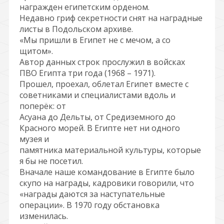
награжден египетским орденом.
Недавно гриф секретности снят на наградные
листы в Подольском архиве.
«Мы пришли в Египет не с мечом, а со
щитом».
Автор данных строк прослужил в войсках
ПВО Египта три года (1968 – 1971).
Прошел, проехал, облетал Египет вместе с
советниками и специалистами вдоль и
поперёк: от
Асуана до Дельты, от Средиземного до
Красного морей. В Египте нет ни одного
музея и
памятника материальной культуры, которые
я бы не посетил.
Вначале наше командование в Египте было
скупо на награды, кадровики говорили, что
«награды даются за наступательные
операции». В 1970 году обстановка
изменилась.