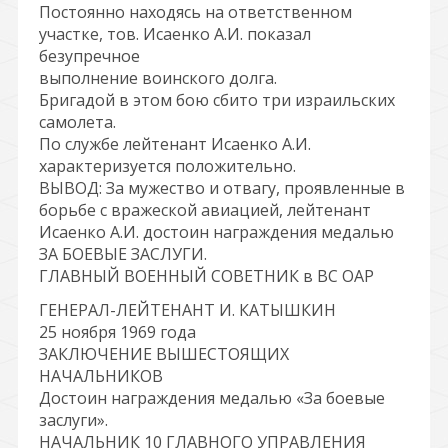
Постоянно находясь на ответственном
участке, тов. Исаенко А.И. показал
безупречное
выполнение воинского долга.
Бригадой в этом бою сбито три израильских
самолета.
По службе лейтенант Исаенко А.И.
характеризуется положительно.
ВЫВОД: За мужество и отвагу, проявленные в
борьбе с вражеской авиацией, лейтенант
Исаенко А.И. достоин награждения медалью
ЗА БОЕВЫЕ ЗАСЛУГИ.
ГЛАВНЫЙ ВОЕННЫЙ СОВЕТНИК в ВС ОАР
ГЕНЕРАЛ-ЛЕЙТЕНАНТ И. КАТЫШКИН
25 ноября 1969 года
ЗАКЛЮЧЕНИЕ ВЫШЕСТОЯЩИХ
НАЧАЛЬНИКОВ
Достоин награждения медалью «За боевые
заслуги».
НАЧАЛЬНИК 10 ГЛАВНОГО УПРАВЛЕНИЯ