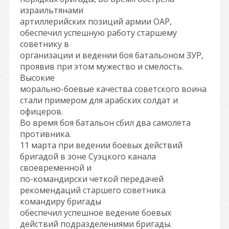
израильтянами
артиллерийских позиций армии ОАР,
обеспечил успешную работу старшему
советнику в
организации и ведении боя батальоном ЗУР,
проявив при этом мужество и смелость.
Высокие
морально-боевые качества советского воина
стали примером для арабских солдат и
офицеров.
Во время боя батальон сбил два самолета
противника.
11 марта при ведении боевых действий
бригадой в зоне Суэцкого канала
своевременной и
по-командирски четкой передачей
рекомендаций старшего советника
командиру бригады
обеспечил успешное ведение боевых
действий подразделениями бригады.