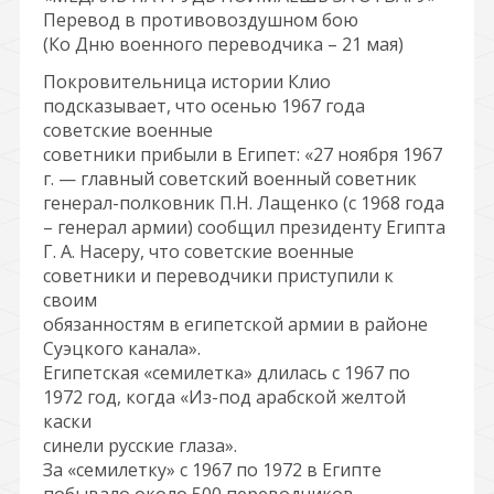
Перевод в противовоздушном бою
(Ко Дню военного переводчика – 21 мая)
Покровительница истории Клио
подсказывает, что осенью 1967 года
советские военные
советники прибыли в Египет: «27 ноября 1967
г. — главный советский военный советник
генерал-полковник П.Н. Лащенко (с 1968 года
– генерал армии) сообщил президенту Египта
Г. А. Насеру, что советские военные
советники и переводчики приступили к
своим
обязанностям в египетской армии в районе
Суэцкого канала».
Египетская «семилетка» длилась с 1967 по
1972 год, когда «Из-под арабской желтой
каски
синели русские глаза».
За «семилетку» с 1967 по 1972 в Египте