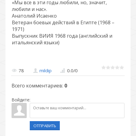
«Мы все в эти годы любили, но, значит,
любили и нас».
Анатолий Исаенко
Ветеран боевых действий в Египте (1968 –
1971)
Выпускник ВИИЯ 1968 года (английский и
итальянский языки)
78
mildip
0.0
/
0
Всего комментариев
:
0
Войдите:
ОТПРАВИТЬ