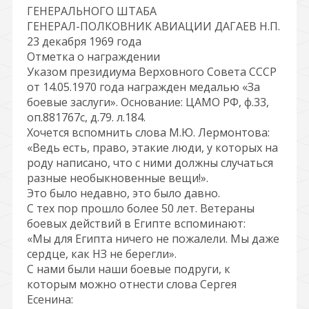
ГЕНЕРАЛЬНОГО ШТАБА
ГЕНЕРАЛ-ПОЛКОВНИК АВИАЦИИ ДАГАЕВ Н.П.
23 декабря 1969 года
Отметка о награждении
Указом президиума Верховного Совета СССР
от 14.05.1970 года награжден медалью «За
боевые заслуги». Основание: ЦАМО РФ, ф.33,
оп.881767с, д.79. л.184.
Хочется вспомнить слова М.Ю. Лермонтова:
«Ведь есть, право, этакие люди, у которых на
роду написано, что с ними должны случаться
разные необыкновенные вещи!».
Это было недавно, это было давно.
С тех пор прошло более 50 лет. Ветераны
боевых действий в Египте вспоминают:
«Мы для Египта ничего не пожалели. Мы даже
сердце, как НЗ не берегли».
С нами были наши боевые подруги, к
которым можно отнести слова Сергея
Есенина: