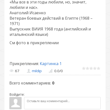
«Мы все в эти годы любили, но, значит,
любили и нас».
Анатолий Исаенко
Ветеран боевых действий в Египте (1968 –
1971)
Выпускник ВИИЯ 1968 года (английский и
итальянский языки)
См фото в прикреплении
Прикрепления
:
Картинка 1
67
mildip
0.0
/
0
Всего комментариев
:
0
Войдите: