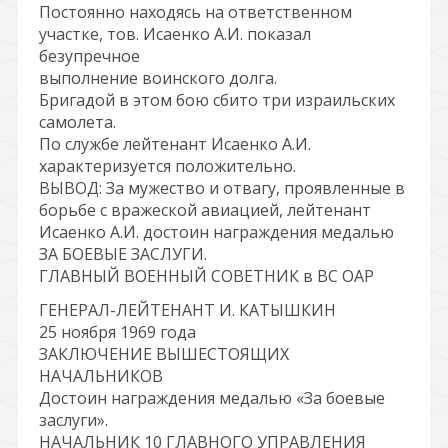
Постоянно находясь на ответственном
участке, тов. Исаенко А.И. показал
безупречное
выполнение воинского долга.
Бригадой в этом бою сбито три израильских
самолета.
По службе лейтенант Исаенко А.И.
характеризуется положительно.
ВЫВОД: За мужество и отвагу, проявленные в
борьбе с вражеской авиацией, лейтенант
Исаенко А.И. достоин награждения медалью
ЗА БОЕВЫЕ ЗАСЛУГИ.
ГЛАВНЫЙ ВОЕННЫЙ СОВЕТНИК в ВС ОАР
ГЕНЕРАЛ-ЛЕЙТЕНАНТ И. КАТЫШКИН
25 ноября 1969 года
ЗАКЛЮЧЕНИЕ ВЫШЕСТОЯЩИХ
НАЧАЛЬНИКОВ
Достоин награждения медалью «За боевые
заслуги».
НАЧАЛЬНИК 10 ГЛАВНОГО УПРАВЛЕНИЯ