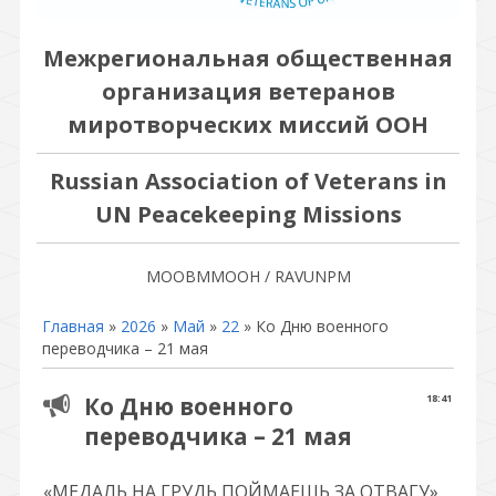
Межрегиональная общественная
организация ветеранов
миротворческих миссий ООН
Russian Association of Veterans in
UN Peacekeeping Missions
МООВММООН / RAVUNPM
Главная
»
2026
»
Май
»
22
» Ко Дню военного
переводчика – 21 мая
Ко Дню военного
18:41
переводчика – 21 мая
«МЕДАЛЬ НА ГРУДЬ ПОЙМАЕШЬ ЗА ОТВАГУ»