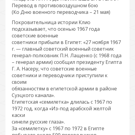
Перевод в противовоздушном бою
(Ко Дню военного переводчика – 21 мая)
Покровительница истории Клио
подсказывает, что осенью 1967 года
советские военные
советники прибыли в Египет: «27 ноября 1967
г. — главный советский военный советник
генерал-полковник П.Н. Лащенко (с 1968 года
– генерал армии) сообщил президенту Египта
Г. А. Насеру, что советские военные
советники и переводчики приступили к
своим
обязанностям в египетской армии в районе
Суэцкого канала».
Египетская «семилетка» длилась с 1967 по
1972 год, когда «Из-под арабской желтой
каски
синели русские глаза».
За «семилетку» с 1967 по 1972 в Египте