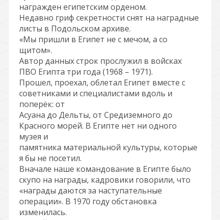
награжден египетским орденом.
Недавно гриф секретности снят на наградные
листы в Подольском архиве.
«Мы пришли в Египет не с мечом, а со
щитом».
Автор данных строк прослужил в войсках
ПВО Египта три года (1968 – 1971).
Прошел, проехал, облетал Египет вместе с
советниками и специалистами вдоль и
поперёк: от
Асуана до Дельты, от Средиземного до
Красного морей. В Египте нет ни одного
музея и
памятника материальной культуры, которые
я бы не посетил.
Вначале наше командование в Египте было
скупо на награды, кадровики говорили, что
«награды даются за наступательные
операции». В 1970 году обстановка
изменилась.