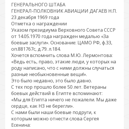
ГЕНЕРАЛЬНОГО ШТАБА
ГЕНЕРАЛ-ПОЛКОВНИК АВИАЦИИ ДАГАЕВ Н.П.
23 декабря 1969 года
Отметка о награждении
Указом президиума Верховного Совета СССР
от 14.05.1970 года награжден медалью «За
боевые заслуги». Основание: ЦАМО РФ, ф.33,
оп.881767с, д.79. л.184.
Хочется вспомнить слова М.Ю. Лермонтова:
«Ведь есть, право, этакие люди, у которых на
роду написано, что с ними должны случаться
разные необыкновенные вещи!».
Это было недавно, это было давно.
С тех пор прошло более 50 лет. Ветераны
боевых действий в Египте вспоминают:
«Мы для Египта ничего не пожалели. Мы даже
сердце, как НЗ не берегли».
С нами были наши боевые подруги, к
которым можно отнести слова Сергея
Есенина: