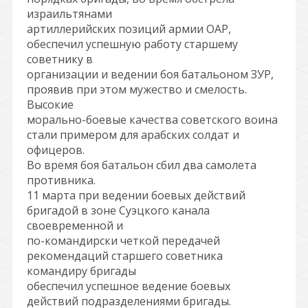
израильтянами
артиллерийских позиций армии ОАР,
обеспечил успешную работу старшему
советнику в
организации и ведении боя батальоном ЗУР,
проявив при этом мужество и смелость.
Высокие
морально-боевые качества советского воина
стали примером для арабских солдат и
офицеров.
Во время боя батальон сбил два самолета
противника.
11 марта при ведении боевых действий
бригадой в зоне Суэцкого канала
своевременной и
по-командирски четкой передачей
рекомендаций старшего советника
командиру бригады
обеспечил успешное ведение боевых
действий подразделениями бригады.