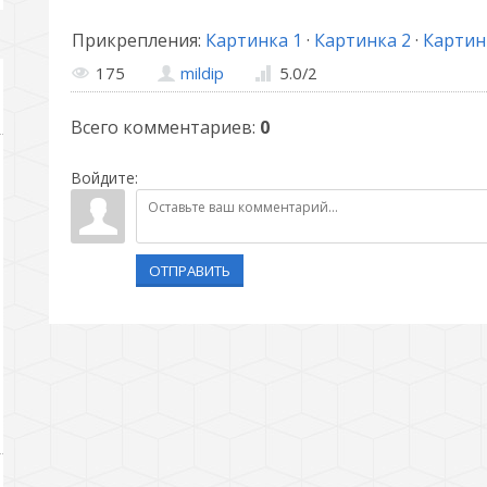
Прикрепления
:
Картинка 1
·
Картинка 2
·
Картин
175
mildip
5.0
/
2
Всего комментариев
:
0
Войдите:
ОТПРАВИТЬ