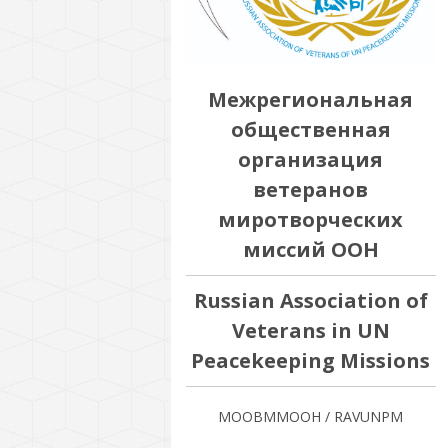
Межрегиональная
общественная
организация
ветеранов
миротворческих
миссий ООН
Russian Association of
Veterans in UN
Peacekeeping Missions
МООВММООН / RAVUNPM