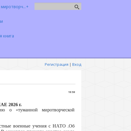
миротворч...
чи
я книга
Регистрация
|
Вход
19:59
 2026 г.
ю о «туманной миротворческой
естные военные учения с НАТО .Об