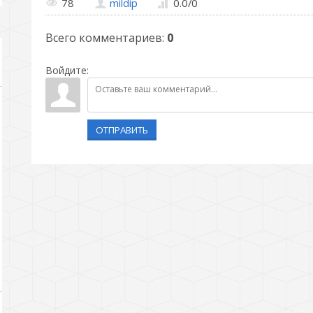
78
mildip
0.0
/
0
Всего комментариев
:
0
Войдите:
ОТПРАВИТЬ