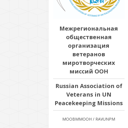
Межрегиональная
общественная
организация
ветеранов
миротворческих
миссий ООН
Russian Association of
Veterans in UN
Peacekeeping Missions
МООВММООН / RAVUNPM