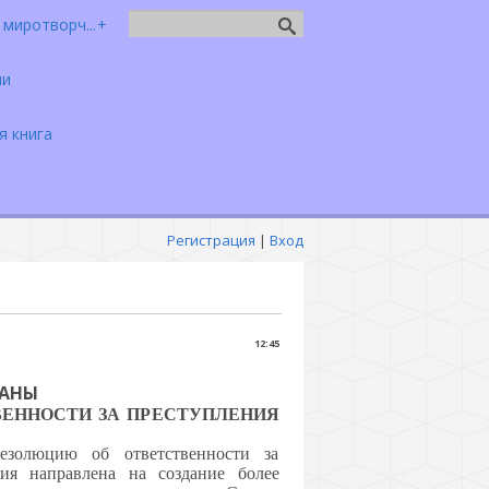
миротворч...
чи
я книга
Регистрация
|
Вход
12:45
РАНЫ
ВЕННОСТИ ЗА ПРЕСТУПЛЕНИЯ
езолюцию об ответственности за
ия направлена на создание более