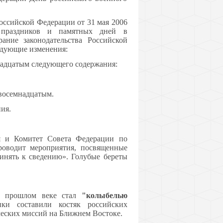
Российской Федерации от 31 мая 2006
 праздников и памятных дней в
ние законодательства Российской
следующие изменения:
мнадцатым следующего содержания:
 восемнадцатым.
ия.
ся и Комитет Совета Федерации по
проводит мероприятия, посвященные
ринять к сведению». Голубые береты
в прошлом веке стал
"колыбелью
ки составили костяк российских
ческих миссий на Ближнем Востоке.