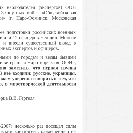
ых наблюдателей (экспертов) ООН
 Сухопутных войск «Общевойсковая
и» (г. Наро-Фоминск, Московская
еме подготовки российских военных
нчили 15 офицеров-женщин. Многие
 и внесли существенный вклад в
нных экспертов и офицеров.
нными по городам и весям бывшей
е ветераны о миротворчестве ООН»,
но заметить, что первая группа
 неё входили: русские, украинцы,
ожем уверенно говорить о том, что
в, в миротворческой деятельности
ца В.В. Гергеля.
2007) несколько раз посещал силы
еский контингент, размещенный на