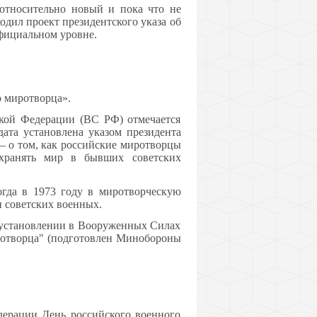
 относительно новый и пока что не
одил проект президентского указа об
официальном уровне.
о миротворца».
кой Федерации (ВС РФ) отмечается
ата установлена указом президента
— о том, как российские миротворцы
охранять мир в бывших советских
огда в 1973 году в миротворческую
советских военных.
 установлении в Вооруженных Силах
ротворца" (подготовлен Минобороны
дерации День российского военного