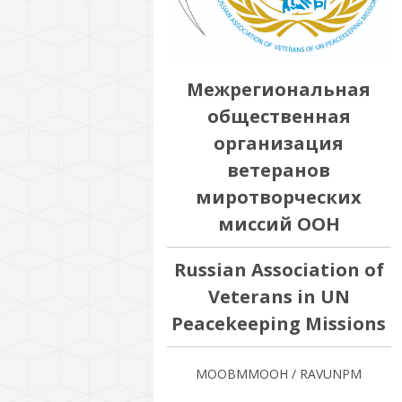
Межрегиональная
общественная
организация
ветеранов
миротворческих
миссий ООН
Russian Association of
Veterans in UN
Peacekeeping Missions
МООВММООН / RAVUNPM