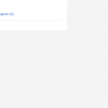
арии (0)