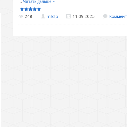
...
Читать дальше »
248
mildip
11.09.2025
Коммент