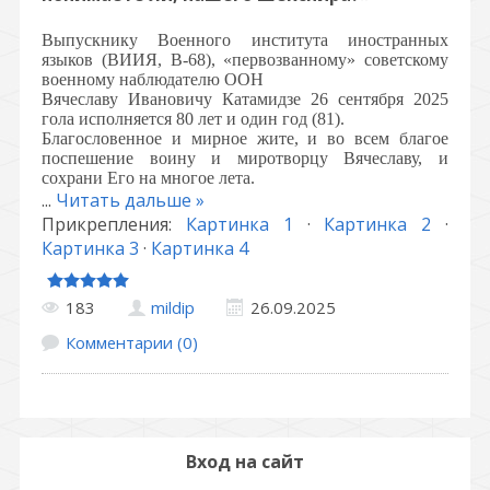
Выпускнику Военного института иностранных
языков (ВИИЯ, В-68), «первозванному» советскому
военному наблюдателю ООН
Вячеславу Ивановичу Катамидзе 26 сентября 2025
гола исполняется 80 лет и один год (81).
Благословенное и мирное жите, и во всем благое
поспешение воину и миротворцу Вячеславу, и
сохрани Его на многое лета.
...
Читать дальше »
Прикрепления:
Картинка 1
·
Картинка 2
·
Картинка 3
·
Картинка 4
183
mildip
26.09.2025
Комментарии (0)
Вход на сайт