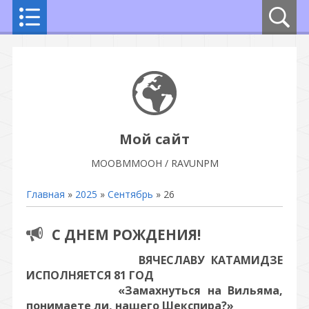
Мой сайт
МООВММООН / RAVUNPM
Главная
»
2025
»
Сентябрь
»
26
С ДНЕМ РОЖДЕНИЯ!
ВЯЧЕСЛАВУ КАТАМИДЗЕ
ИСПОЛНЯЕТСЯ 81 ГОД
«Замахнуться на Вильяма,
понимаете ли, нашего Шекспира?»